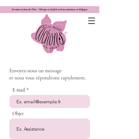
Les minis cochons du Thier : l'élevage exclusif de cochons miniatures en Belgique
Envoyez-nous un message
et nous vous répondrons rapidement.
E-mail
Objet