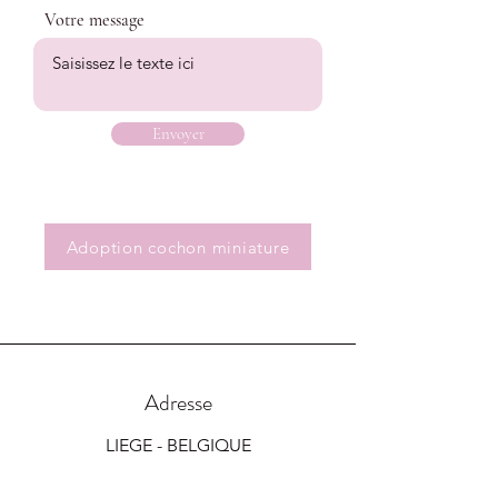
Votre message
Envoyer
Adoption cochon miniature
Adresse
LIEGE - BELGIQUE